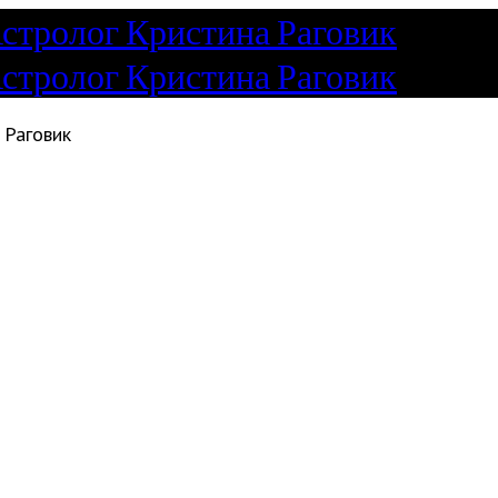
 Раговик